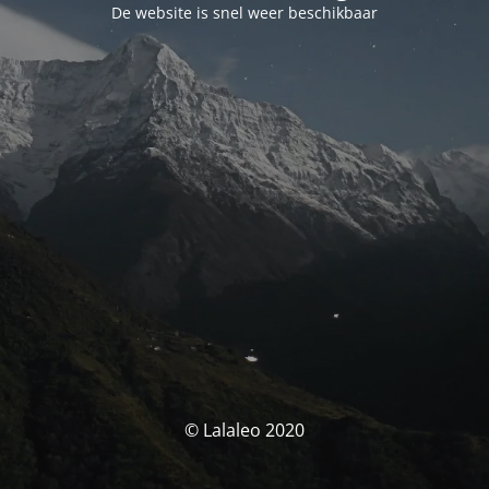
De website is snel weer beschikbaar
© Lalaleo 2020