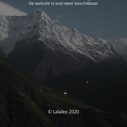
De website is snel weer beschikbaar
© Lalaleo 2020