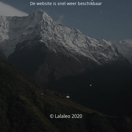
De website is snel weer beschikbaar
© Lalaleo 2020