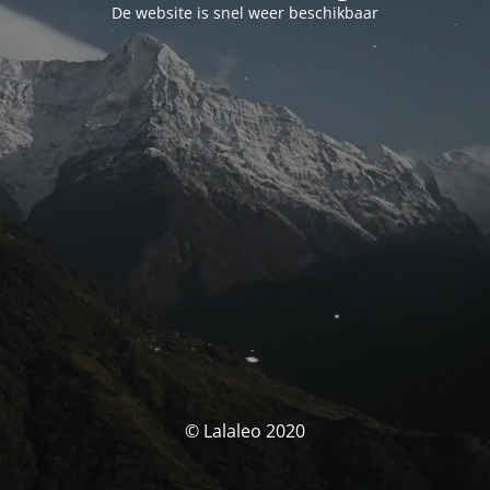
De website is snel weer beschikbaar
© Lalaleo 2020