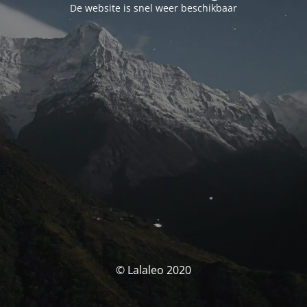
De website is snel weer beschikbaar
© Lalaleo 2020