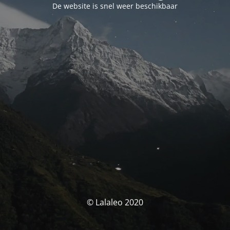
De website is snel weer beschikbaar
© Lalaleo 2020