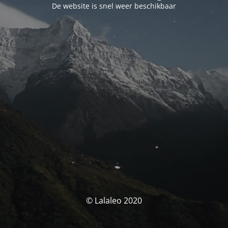
De website is snel weer beschikbaar
© Lalaleo 2020