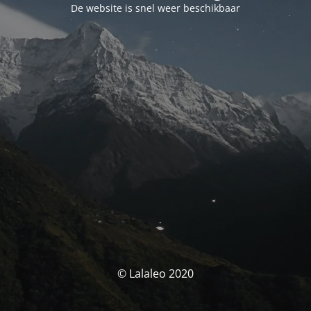
De website is snel weer beschikbaar
© Lalaleo 2020